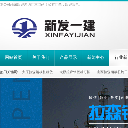
本公司竭诚欢迎您访问本网站！如有问题，欢迎致电。
网站首页
关于我们
产品展示
新闻中心
行业新
热门关键词:
太原拉森钢板桩租赁
太原拉森钢板桩打拔
山西拉森钢板桩施工