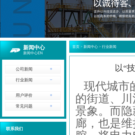
新闻中心
首页
>
新闻中心
>
行业新闻
新闻中心EN
以“
公司新闻
行业新闻
现代城市
的街道、川
用户评价
常见问题
景象。而隐
廊，也是维
联系我们