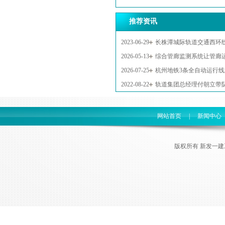
推荐资讯
2023-06-29
长株潭城际轨道交通西环线
海兵讲话 胡贺波致辞
2026-05-13
综合管廊监测系统让管廊
2026-07-25
杭州地铁3条全自动运行
2022-08-22
轨道集团总经理付朝立带
网站首页
|
新闻中心
版权所有 新发一