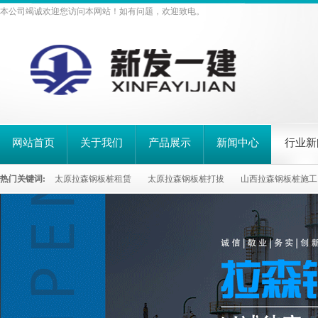
本公司竭诚欢迎您访问本网站！如有问题，欢迎致电。
网站首页
关于我们
产品展示
新闻中心
行业新
热门关键词:
太原拉森钢板桩租赁
太原拉森钢板桩打拔
山西拉森钢板桩施工