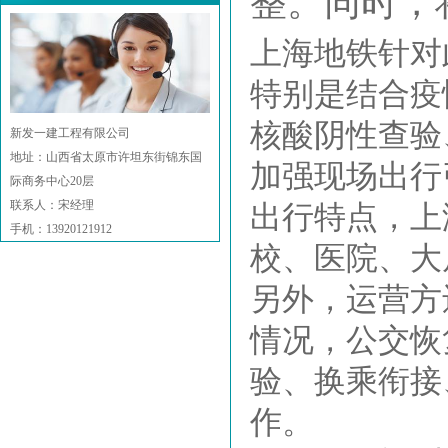
整。同时，
上海地铁针对
特别是结合疫
核酸阴性查验、
新发一建工程有限公司
地址：山西省太原市许坦东街锦东国
加强现场出行
际商务中心20层
联系人：宋经理
出行特点，上
手机：13920121912
校、医院、大
另外，运营方
情况，公交恢
验、换乘衔接
作。