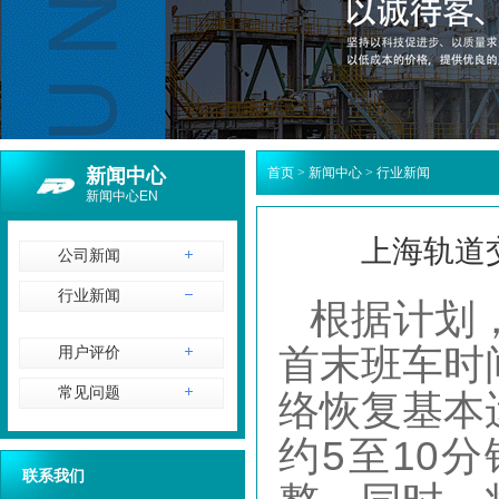
新闻中心
首页
>
新闻中心
>
行业新闻
新闻中心EN
上海轨道
公司新闻
行业新闻
根据计划
首末班车时
用户评价
常见问题
络恢复基本
约5至10
联系我们