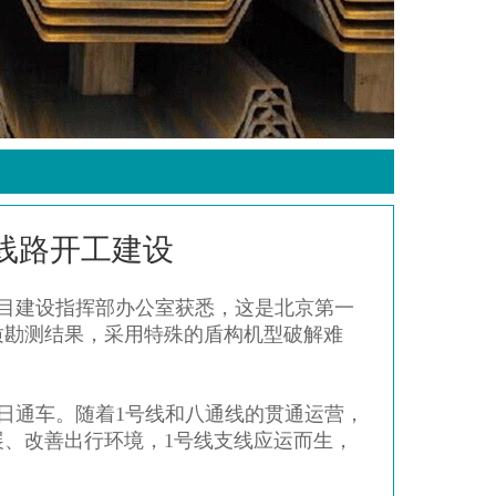
线路开工建设
项目建设指挥部办公室获悉，这是北京第一
质勘测结果，采用特殊的盾构机型破解难
月1日通车。随着1号线和八通线的贯通运营，
展、改善出行环境，1号线支线应运而生，