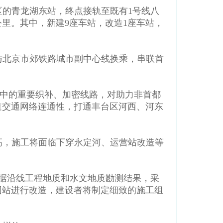
区的青龙湖东站，终点接轨至既有1号线八
公里。其中，新建9座车站，改造1座车站，
并与北京市郊铁路城市副中心线换乘，串联首
年)》中的重要织补、加密线路，对助力非首都
道交通网络连通性，打通丰台区河西、河东
高，施工将面临下穿永定河、运营站改造等
据沿线工程地质和水文地质勘测结果，采
园站进行改造，建设者将制定细致的施工组