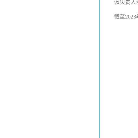
该负责人
截至20