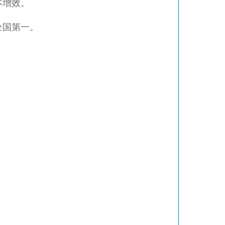
本增效。
全国第一。