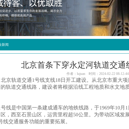
业新闻
北京首条下穿永定河轨道交通
作者：lujuan 时间：2024-02-22 08-12-44
日，北京轨道交通1号线支线18日开工建设。从北京市重大
河的轨道交通线路，建设者将根据沿线工程地质和水文地
1号线是中国第一条建成通车的地铁线路，于1969年10
区，西至石景山区，运营里程超50公里。为带动区域发
号线交通服务功能的重要拓展。