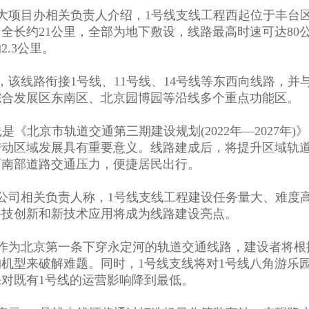
大项目办相关负责人介绍，1号线支线工程西起位于丰台
全长约21公里，全部为地下敷设，线路最高时速可达80
2.3公里。
，该线路衔接1号线、11号线、14号线等东西向线路，
综合发展区东南区、北京园博园等沿线多个重点功能区。
线是《北京市轨道交通第三期建设规划(2022年—2027
带动区域发展具有重要意义。线路建成后，将提升区域轨
西南部道路交通压力，便捷居民出行。
公司相关负责人称，1号线支线工程建设任务量大、难度
科技创新和新技术应用将成为线路建设亮点。
作为北京第一条下穿永定河的轨道交通线路，建设者将根
机型来破解难题。同时，1号线支线将对1号线八角游乐
对既有1号线的运营影响降到最低
。