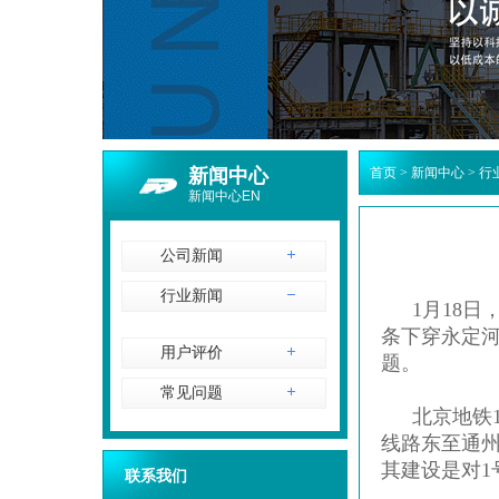
新闻中心
首页
>
新闻中心
>
行
新闻中心EN
公司新闻
行业新闻
1月18
条下穿永定
用户评价
题。
常见问题
北京地铁
线路东至通州
其建设是对1
联系我们