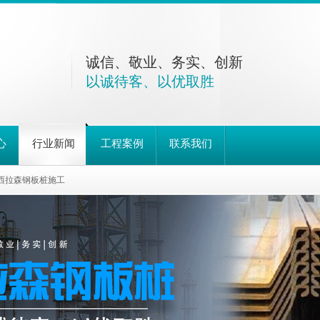
诚信、敬业、务实、创新
以诚待客、以优取胜
心
行业新闻
工程案例
联系我们
西拉森钢板桩施工