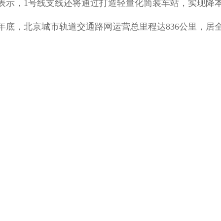
表示，1号线支线还将通过打造轻量化简装车站，实现降
23年底，北京城市轨道交通路网运营总里程达836公里，居