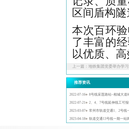
区间盾构隧
本次百环验
了丰富的经
以优质、高
上一篇：
地铁集团党委举办学习
推荐资讯
2022-07-16
8号线采莲路站~相城大
2022-07-21
2、4、7号线延伸线工可
2023-03-07
常州市轨道交通1、2号线
条件
2023-04-18
轨道交通13号线一期一站