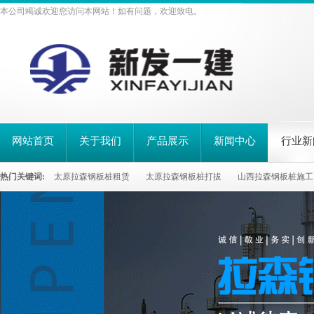
本公司竭诚欢迎您访问本网站！如有问题，欢迎致电。
网站首页
关于我们
产品展示
新闻中心
行业新
热门关键词:
太原拉森钢板桩租赁
太原拉森钢板桩打拔
山西拉森钢板桩施工