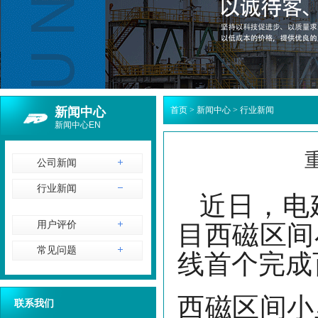
新闻中心
首页
>
新闻中心
>
行业新闻
新闻中心EN
公司新闻
行业新闻
近日，电建
目西磁区间
用户评价
线首个完成
常见问题
西磁区间小
联系我们