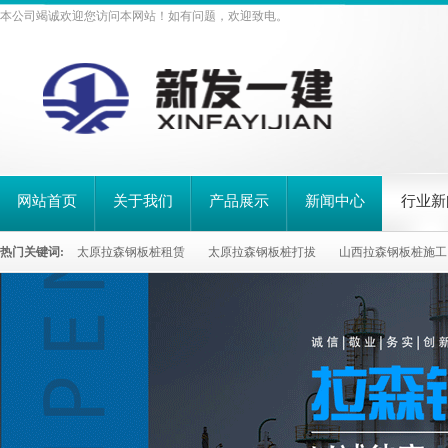
本公司竭诚欢迎您访问本网站！如有问题，欢迎致电。
网站首页
关于我们
产品展示
新闻中心
行业新
热门关键词:
太原拉森钢板桩租赁
太原拉森钢板桩打拔
山西拉森钢板桩施工