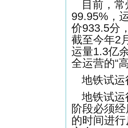
目前，常
99.95%
价933.
截至今年2
运量1.3
全运营的“
地铁试运
地铁试运
阶段必须经
的时间进行